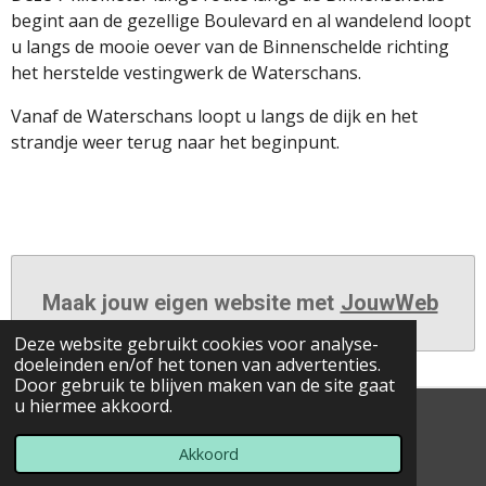
begint aan de gezellige Boulevard en al wandelend loopt
u langs de mooie oever van de Binnenschelde richting
het herstelde vestingwerk de Waterschans.
Vanaf de Waterschans loopt u langs de dijk en het
strandje weer terug naar het beginpunt.
Maak jouw eigen website met
JouwWeb
Deze website gebruikt cookies voor analyse-
doeleinden en/of het tonen van advertenties.
Door gebruik te blijven maken van de site gaat
u hiermee akkoord.
© 2023 - 2026 Op-stap-met-Wim-gps-routes
Powered by
JouwWeb
Akkoord