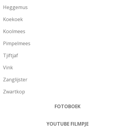
Heggemus
Koekoek
Koolmees
Pimpelmees
Tjiftjaf
Vink
Zanglijster
Zwartkop
FOTOBOEK
YOUTUBE FILMPJE