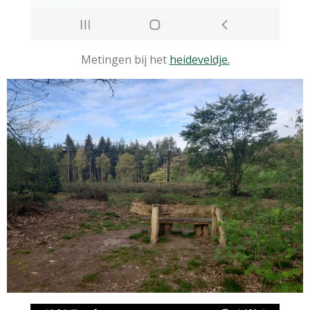
Metingen bij het
heideveldje.