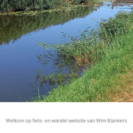
Welkom op fiets- en wandel website van Wim Blankers