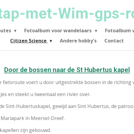
tap-met-Wim-gps-r
outes
Fotoalbum voor wandelaars
Fotoalbum v
Citizen Science
Andere hobby's
Contact
Door de bossen naar de St Hubertus kapel
 fietsroute voert u door uitgestrekte bossen in de richting 
es en steekt u tweemaal een rivier over.
 de Sint-Hubertuskapel, gewijd aan Sint Hubertus, de patroon
t Mariapark in Meersel-Dreef.
kapellen zijn gebouwd.