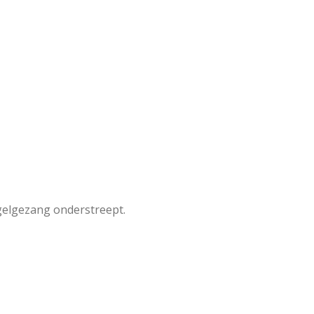
ogelgezang onderstreept.