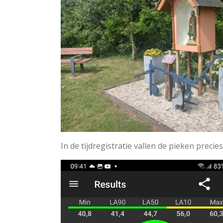
In de tijdregistratie vallen de pieken pre