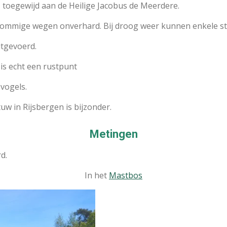
, toegewijd aan de Heilige Jacobus de Meerdere.
n sommige wegen onverhard. Bij droog weer kunnen enkele s
itgevoerd.
 is echt een rustpunt
 vogels.
uw in Rijsbergen is bijzonder.
Metingen
d.
In het
Mastbos