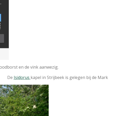
 roodborst en de vink aanwezig.
De
Isidorus
kapel in Strijbeek is gelegen bij de Mark