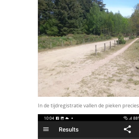
In de tijdregistratie vallen de pieken pre