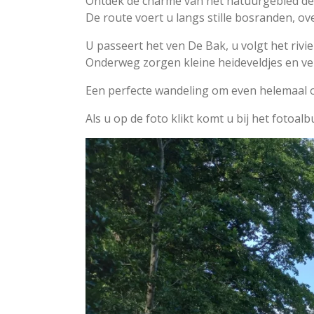
Ontdek de charme van het natuurgebied de 
De route voert u langs stille bosranden, ov
U passeert het ven De Bak, u volgt het rivie
Onderweg zorgen kleine heideveldjes en ver
Een perfecte wandeling om even helemaal o
Als u op de foto klikt komt u bij het fotoal