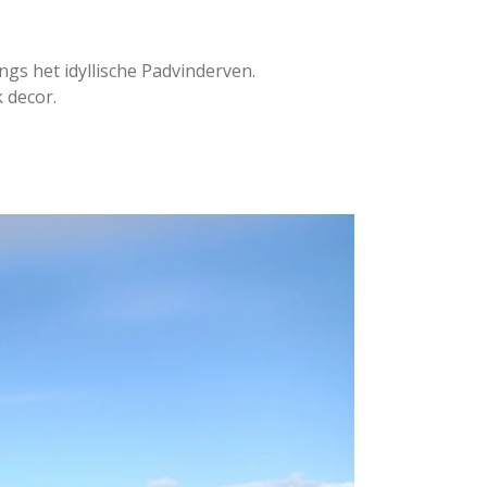
angs het idyllische Padvinderven.
 decor.