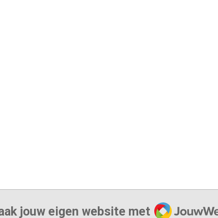
JouwWeb
ak jouw eigen website met