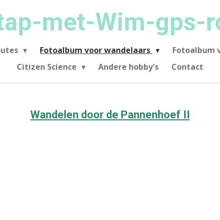
tap-met-Wim-gps-r
outes
Fotoalbum voor wandelaars
Fotoalbum v
Citizen Science
Andere hobby's
Contact
Wandelen door de Pannenhoef II