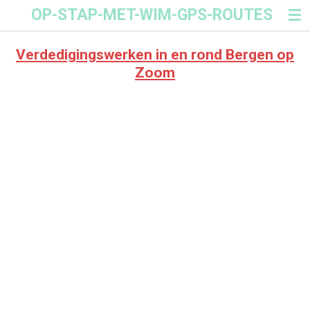
OP-STAP-MET-WIM-GPS-ROUTES
Ga
direct
naar
Verdedigingswerken in en rond Bergen op
de
Zoom
hoofdinhoud