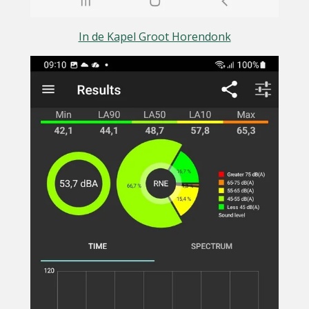
In de Kapel Groot Horendonk