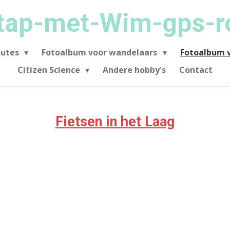
tap-met-Wim-gps-r
outes
Fotoalbum voor wandelaars
Fotoalbum v
Citizen Science
Andere hobby's
Contact
Fietsen in het Laag