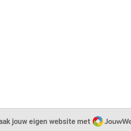
JouwWeb
ak jouw eigen website met