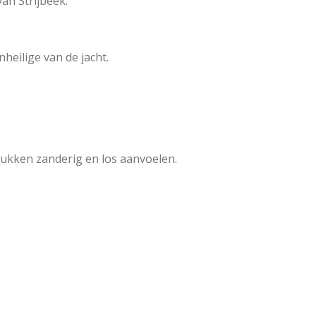
van Strijbeek.
heilige van de jacht.
tukken zanderig en los aanvoelen.