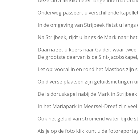
Deze circa 45 kilometer lange internationale
Onderweg passeert u verschillende kapelletj
In de omgeving van Strijbeek fietst u langs
Na Strijbeek, rijdt u langs de Mark naar he
Daarna zet u koers naar Galder, waar twee 
De grootste daarvan is de Sint-Jacobskapel
Let op: vooral in en rond het Mastbos zij
Op diverse plaatsen zijn geluidsmetingen u
De Isidoruskapel nabij de Mark in Strijbeek
In het Mariapark in Meersel-Dreef zijn veel
Ook het geluid van stromend water bij de st
Als je op de foto klik kunt u de fotoreporta