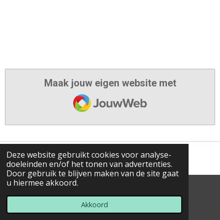
Maak jouw eigen website met
JouwWeb
Deze website gebruikt cookies voor analyse-
doeleinden en/of het tonen van advertenties.
Door gebruik te blijven maken van de site gaat
u hiermee akkoord.
© 2023 - 2026 Op-stap-met-Wim-gps-routes
Powered by
JouwWeb
Akkoord