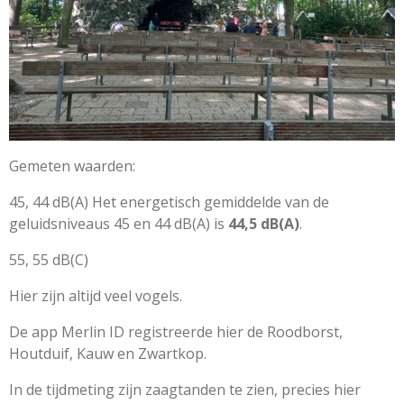
Gemeten waarden:
45, 44 dB(A)
Het energetisch gemiddelde van de
geluidsniveaus 45 en 44 dB(A) is
44,5 dB(A)
.
55, 55 dB(C)
Hier zijn altijd veel vogels.
De app Merlin ID registreerde hier de Roodborst,
Houtduif, Kauw en Zwartkop.
In de tijdmeting zijn zaagtanden te zien, precies hier