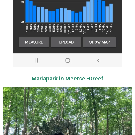
Mariapark
in Meersel-Dreef