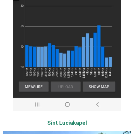
Sint Luciakapel