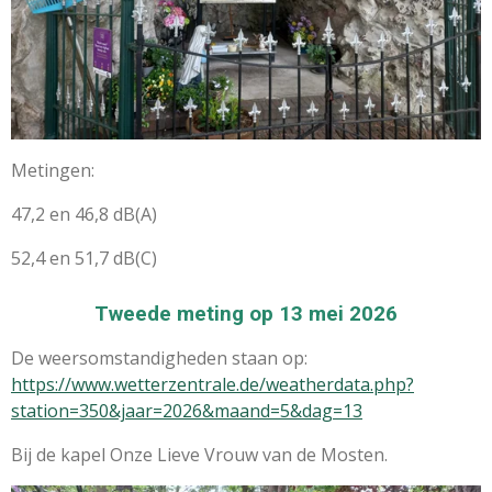
Metingen:
47,2 en 46,8 dB(A)
52,4 en 51,7 dB(C)
Tweede meting op 13 mei 2026
De weersomstandigheden staan op:
https://www.wetterzentrale.de/weatherdata.php?
station=350&jaar=2026&maand=5&dag=13
Bij de kapel Onze Lieve Vrouw van de Mosten.