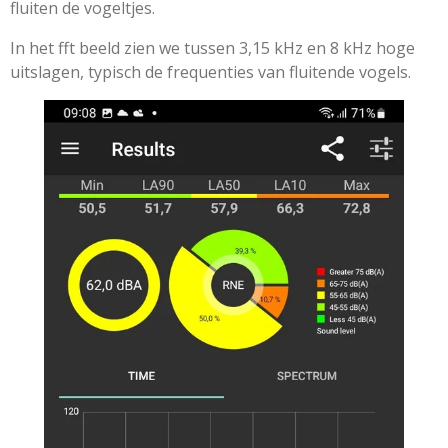
fluiten de vogeltjes.
In het fft beeld zien we tussen 3,15 kHz en 8 kHz hoge
uitslagen, typisch de frequenties van fluitende vogels.