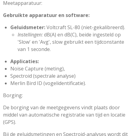
Meetapparatuur:
Gebruikte apparatuur en software:
Geluidsmeter:
Voltcraft SL-80 (niet-gekalibreerd).
Instellingen:
dB(A) en dB(C), beide ingesteld op
'Slow' en 'Avg', slow
gebruikt een tijdconstante
van 1 seconde.
Applicaties:
Noise Capture (meting),
Spectroid (spectrale analyse)
Merlin Bird ID (vogelidentificatie).
Borging:
De borging van de meetgegevens vindt plaats door
middel van automatische registratie van tijd en locatie
(GPS).
Bij de geluidsmetingen en Spectroid-analyses wordt dit