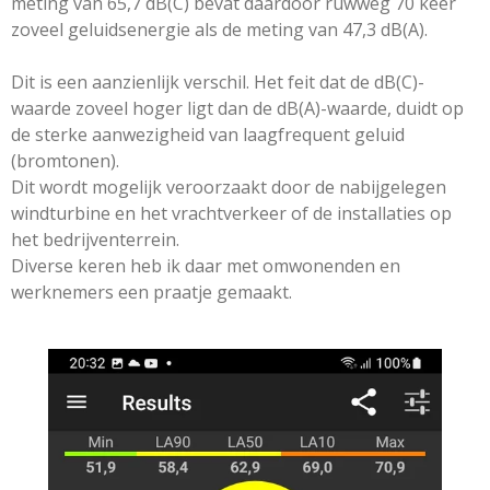
meting van 65,7 dB(C) bevat daardoor ruwweg 70 keer
zoveel geluidsenergie als de meting van 47,3 dB(A).
Dit is een aanzienlijk verschil. Het feit dat de dB(C)-
waarde zoveel hoger ligt dan de dB(A)-waarde, duidt op
de sterke aanwezigheid van laagfrequent geluid
(bromtonen).
Dit wordt mogelijk veroorzaakt door de nabijgelegen
windturbine en het vrachtverkeer of de installaties op
het bedrijventerrein.
Diverse keren heb ik daar met omwonenden en
werknemers een praatje gemaakt.