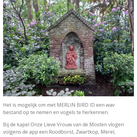
Het is mogelijk om met MERLIN BIRD ID een wav
bestand op te nemen en vogels te herkennen.
Bij de kapel Onze Lieve Vrouw van de Mosten vlogen
volgens de app een Roodborst, Zwartkop, Merel,