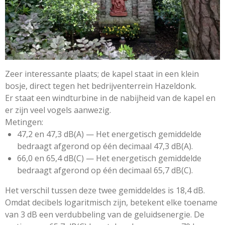
Zeer interessante plaats; de kapel staat in een klein
bosje, direct tegen het bedrijventerrein Hazeldonk.
Er staat een windturbine in de nabijheid van de kapel en
er zijn veel vogels aanwezig.
Metingen:
47,2 en 47,3 dB(A) — Het energetisch gemiddelde
bedraagt afgerond op één decimaal 47,3 dB(A).
66,0 en 65,4 dB(C) — Het energetisch gemiddelde
bedraagt afgerond op één decimaal 65,7 dB(C).
Het verschil tussen deze twee gemiddeldes is 18,4 dB.
Omdat decibels logaritmisch zijn, betekent elke toename
van 3 dB een verdubbeling van de geluidsenergie. De