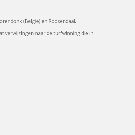
 Horendonk (België) en Roosendaal.
at verwijzingen naar de turfwinning die in