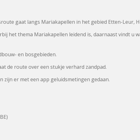
tsroute gaat langs Mariakapellen in het gebied Etten-Leur,
bij het thema Mariakapellen leidend is, daarnaast vindt u w
ndbouw- en bosgebieden.
aat de route over een stukje verhard zandpad.
en zijn er met een app geluidsmetingen gedaan.
BE)