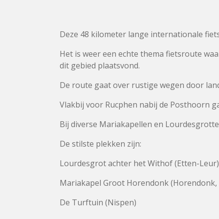
Deze 48 kilometer lange internationale fie
Het is weer een echte thema fietsroute waar
dit gebied plaatsvond.
De route gaat over rustige wegen door la
Vlakbij voor Rucphen nabij de Posthoorn g
Bij diverse Mariakapellen en Lourdesgrott
De stilste plekken zijn:
Lourdesgrot achter het Withof (Etten-Leur)
Mariakapel Groot Horendonk (Horendonk, 
De Turftuin (Nispen)