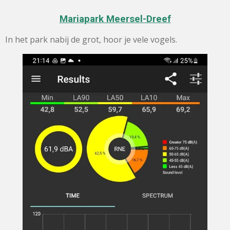
Mariapark Meersel-Dreef
In het park nabij de grot, hoor je vele vogels.